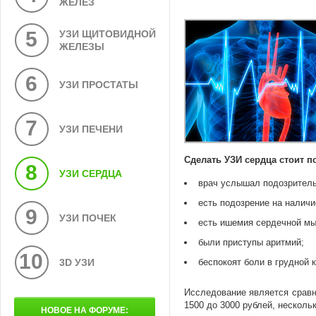
ЖЕЛЕЗ
5
УЗИ ЩИТОВИДНОЙ
ЖЕЛЕЗЫ
6
УЗИ ПРОСТАТЫ
7
УЗИ ПЕЧЕНИ
Сделать УЗИ сердца стоит 
8
УЗИ СЕРДЦА
врач услышал подозрител
есть подозрение на наличи
9
УЗИ ПОЧЕК
есть ишемия сердечной м
были приступы аритмий;
10
3D УЗИ
беспокоят боли в грудной к
Исследование является сравн
1500 до 3000 рублей, несколь
НОВОЕ НА ФОРУМЕ: