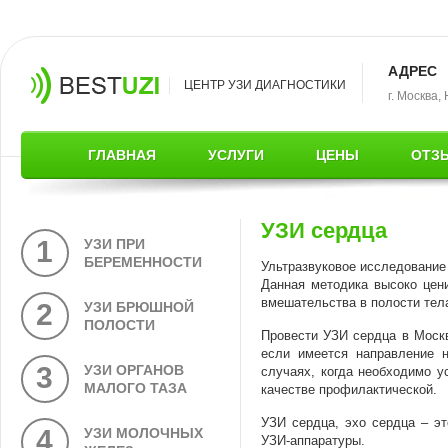
АДРЕС
ЦЕНТР УЗИ ДИАГНОСТИКИ
г. Москва,
ГЛАВНАЯ
УСЛУГИ
ЦЕНЫ
ОТЗ
УЗИ сердца
1
УЗИ ПРИ
БЕРЕМЕННОСТИ
Ультразвуковое исследование 
Данная методика высоко цени
вмешательства в полости тел
2
УЗИ БРЮШНОЙ
ПОЛОСТИ
Провести УЗИ сердца в Москв
если имеется направление 
3
УЗИ ОРГАНОВ
случаях, когда необходимо у
МАЛОГО ТАЗА
качестве профилактической.
УЗИ сердца, эхо сердца – э
4
УЗИ МОЛОЧНЫХ
УЗИ-аппаратуры.