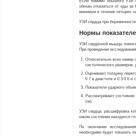
Если помимо обычного УЗИ с
обязан отказаться от еды за
минимум в течение четырех ч
УЗИ сердца при беременности 
Нормы показателе
УЗИ сердечной мышцы помогае
При проведении исследования
Относительно всех камер 
систолического размеров, 
Оценивают толщину перего
0.7 в диастоле и 0.3-0.6 в 
Показатели ударного объем
Рассматривают состояние 
см).
УЗИ сердца, расшифровка кот
каком состоянии находится г
По окончании исследовани
необходимо будет показать ле