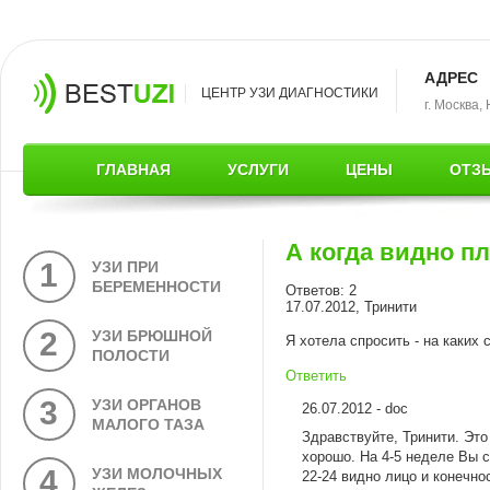
АДРЕС
ЦЕНТР УЗИ ДИАГНОСТИКИ
г. Москва,
ГЛАВНАЯ
УСЛУГИ
ЦЕНЫ
ОТЗ
А когда видно п
1
УЗИ ПРИ
БЕРЕМЕННОСТИ
Ответов: 2
17.07.2012, Тринити
2
УЗИ БРЮШНОЙ
Я хотела спросить - на каких
ПОЛОСТИ
Ответить
3
УЗИ ОРГАНОВ
26.07.2012 - doc
МАЛОГО ТАЗА
Здравствуйте, Тринити. Это
хорошо. На 4-5 неделе Вы с
4
УЗИ МОЛОЧНЫХ
22-24 видно лицо и конечно