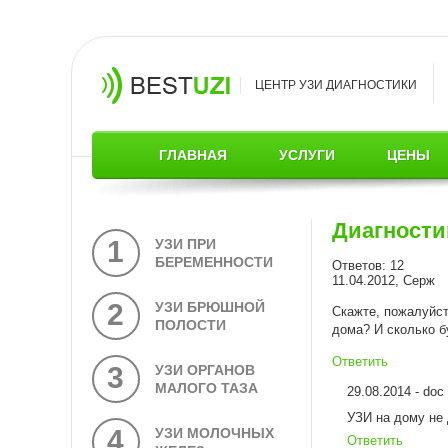
ЦЕНТР УЗИ ДИАГНОСТИКИ
ГЛАВНАЯ
УСЛУГИ
ЦЕНЫ
Диагности
1
УЗИ ПРИ
БЕРЕМЕННОСТИ
Ответов: 12
11.04.2012, Серж
2
УЗИ БРЮШНОЙ
Скажте, пожалуйст
ПОЛОСТИ
дома? И сколько б
Ответить
3
УЗИ ОРГАНОВ
МАЛОГО ТАЗА
29.08.2014 - doc
УЗИ на дому не 
4
УЗИ МОЛОЧНЫХ
Ответить