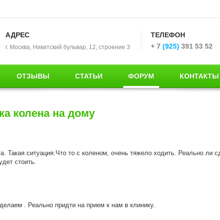
АДРЕС
ТЕЛЕФОН
+ 7
(925)
391 53 52
г. Москва, Никитский бульвар, 12, строение 3
ОТЗЫВЫ
СТАТЬИ
ФОРУМ
КОНТАКТЫ
ка колена на дому
а. Такая ситуация.Что то с коленом, очень тяжело ходить. Реально ли с
удет стоить.
делаем . Реально придти на прием к нам в клинику.