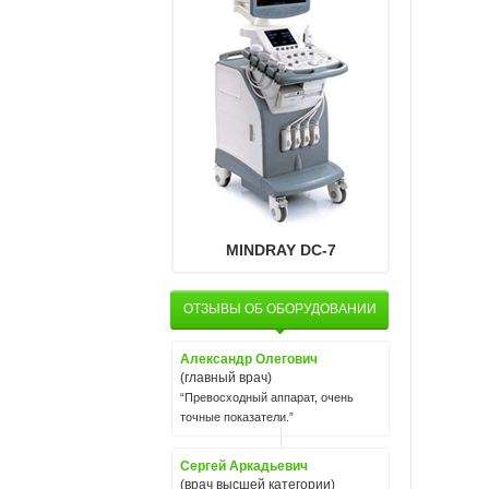
MINDRAY DC-7
ОТЗЫВЫ ОБ ОБОРУДОВАНИИ
Александр Олегович
(главный врач)
“Превосходный аппарат, очень
точные показатели.”
Сергей Аркадьевич
(врач высшей категории)