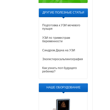
ДРУГИЕ ПОЛЕЗНЫЕ СТАТЬИ
Подготовка к УЗИ мочевого
пузыря
УЗИ по триместрам
беременности
Синдром Дауна на УЗИ
Эхогистеросальпингография
Как узнать пол будущего
ребенка?
НАШЕ ОБОРУДОВАНИЕ