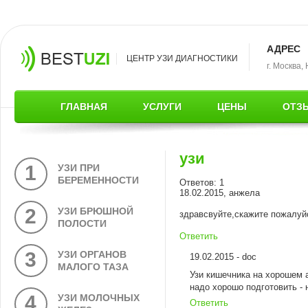
АДРЕС
ЦЕНТР УЗИ ДИАГНОСТИКИ
г. Москва,
ГЛАВНАЯ
УСЛУГИ
ЦЕНЫ
ОТЗ
узи
1
УЗИ ПРИ
БЕРЕМЕННОСТИ
Ответов: 1
18.02.2015, анжела
2
УЗИ БРЮШНОЙ
здравсвуйте,скажите пожалуй
ПОЛОСТИ
Ответить
3
УЗИ ОРГАНОВ
19.02.2015 - doc
МАЛОГО ТАЗА
Узи кишечника на хорошем 
надо хорошо подготовить -
4
УЗИ МОЛОЧНЫХ
Ответить