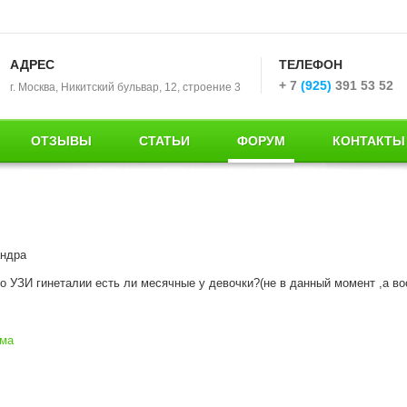
АДРЕС
ТЕЛЕФОН
+ 7
(925)
391 53 52
г. Москва, Никитский бульвар, 12, строение 3
ОТЗЫВЫ
СТАТЬИ
ФОРУМ
КОНТАКТЫ
андра
о УЗИ гинеталии есть ли месячные у девочки?(не в данный момент ,а в
ума