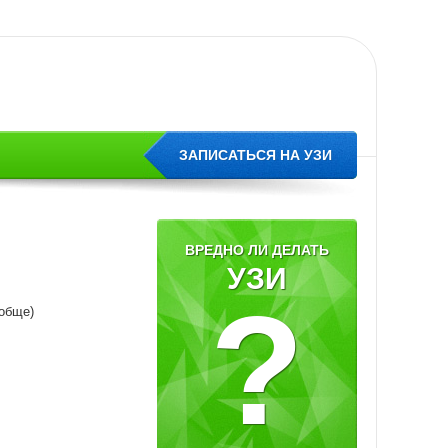
ЗАПИСАТЬСЯ НА УЗИ
ВРЕДНО ЛИ ДЕЛАТЬ
УЗИ
?
ообще)