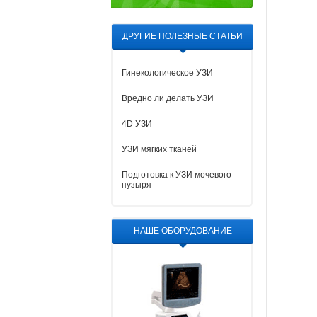
ДРУГИЕ ПОЛЕЗНЫЕ СТАТЬИ
Гинекологическое УЗИ
Вредно ли делать УЗИ
4D УЗИ
УЗИ мягких тканей
Подготовка к УЗИ мочевого
пузыря
НАШЕ ОБОРУДОВАНИЕ