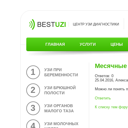
ЦЕНТР УЗИ ДИАГНОСТИКИ
ГЛАВНАЯ
УСЛУГИ
ЦЕНЫ
Месячные
1
УЗИ ПРИ
БЕРЕМЕННОСТИ
Ответов: 0
25.04.2016, Алекс
2
УЗИ БРЮШНОЙ
Можно ли понять п
ПОЛОСТИ
Ответить
3
УЗИ ОРГАНОВ
К списку тем фор
МАЛОГО ТАЗА
4
УЗИ МОЛОЧНЫХ