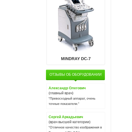
MINDRAY DC-7
ОТЗЫВЫ ОБ ОБОРУДОВАНИИ
Александр Олегович
(главный врач)
“Превосходный аппарат, очень
точные показатели.”
Сергей Аркадьевич
(врач высшей категории)
“Отличное качество изображения в