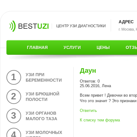
АДРЕС
ЦЕНТР УЗИ ДИАГНОСТИКИ
г. Москва,
ГЛАВНАЯ
УСЛУГИ
ЦЕНЫ
ОТЗ
Даун
1
УЗИ ПРИ
БЕРЕМЕННОСТИ
Ответов: 0
25.06.2016, Лена
2
УЗИ БРЮШНОЙ
Всем привет ! Девочки во вто
ПОЛОСТИ
Что это значит ? Это признак
Ответить
3
УЗИ ОРГАНОВ
МАЛОГО ТАЗА
К списку тем форума
4
УЗИ МОЛОЧНЫХ