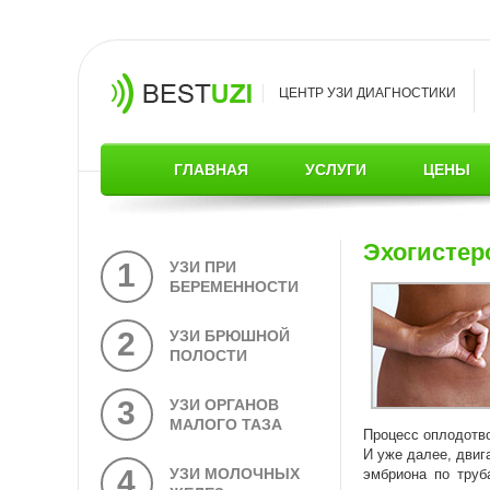
ЦЕНТР УЗИ ДИАГНОСТИКИ
ГЛАВНАЯ
УСЛУГИ
ЦЕНЫ
Эхогистер
1
УЗИ ПРИ
БЕРЕМЕННОСТИ
2
УЗИ БРЮШНОЙ
ПОЛОСТИ
3
УЗИ ОРГАНОВ
МАЛОГО ТАЗА
Процесс оплодотво
И уже далее, двиг
4
УЗИ МОЛОЧНЫХ
эмбриона по труб