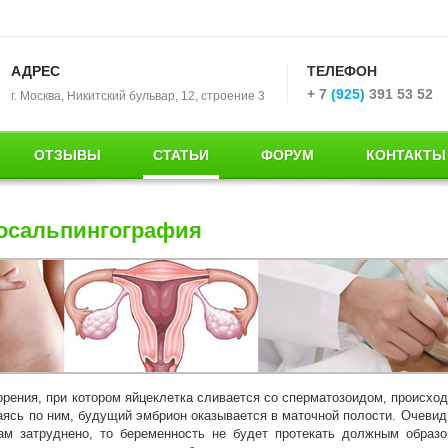
АДРЕС
ТЕЛЕФОН
+ 7
(925)
391 53 52
г. Москва, Никитский бульвар, 12, строение 3
ОТЗЫВЫ
СТАТЬИ
ФОРУМ
КОНТАКТЫ
осальпингография
рения, при котором яйцеклетка сливается со сперматозоидом, происход
аясь по ним, будущий эмбрион оказывается в маточной полости. Очевид
ам затруднено, то беременность не будет протекать должным образо